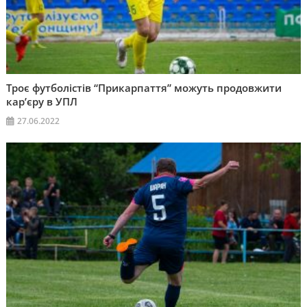
Троє футболістів “Прикарпаття” можуть продовжити
кар’єру в УПЛ
27.06.2022