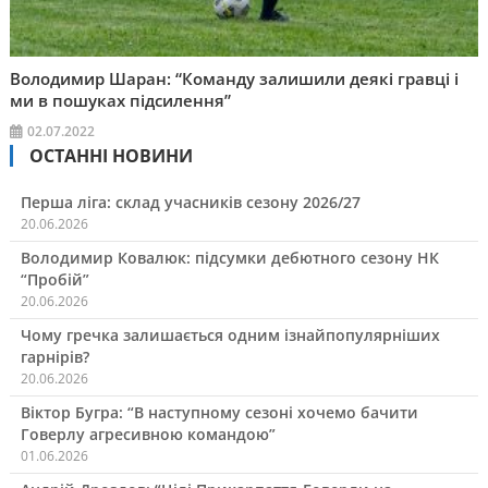
Володимир Шаран: “Команду залишили деякі гравці і
ми в пошуках підсилення”
02.07.2022
ОСТАННІ НОВИНИ
Перша ліга: склад учасників сезону 2026/27
20.06.2026
Володимир Ковалюк: підсумки дебютного сезону НК
“Пробій”
20.06.2026
Чому гречка залишається одним ізнайпопулярніших
гарнірів?
20.06.2026
Віктор Бугра: “В наступному сезоні хочемо бачити
Говерлу агресивною командою”
01.06.2026