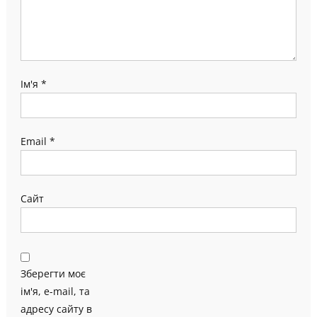
Ім'я
*
Email
*
Сайт
Зберегти моє
ім'я, e-mail, та
адресу сайту в