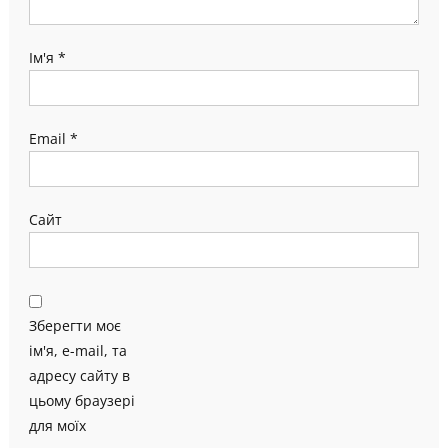
Ім'я
*
Email
*
Сайт
Зберегти моє
ім'я, e-mail, та
адресу сайту в
цьому браузері
для моїх