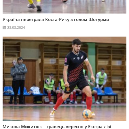
Україна переграла Коста-Рику з голом Шотурми
23.08.2024
Микола Микитюк – гравець вересня у Екстра-лізі