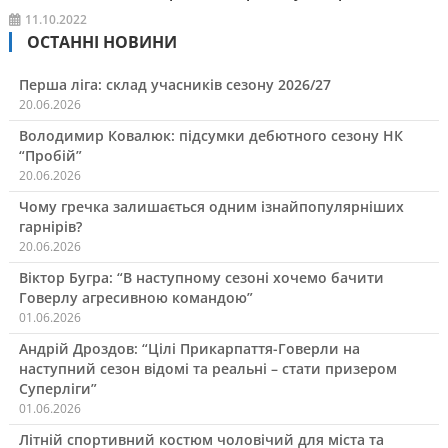
11.10.2022
ОСТАННІ НОВИНИ
Перша ліга: склад учасників сезону 2026/27
20.06.2026
Володимир Ковалюк: підсумки дебютного сезону НК
“Пробій”
20.06.2026
Чому гречка залишається одним ізнайпопулярніших
гарнірів?
20.06.2026
Віктор Бугра: “В наступному сезоні хочемо бачити
Говерлу агресивною командою”
01.06.2026
Андрій Дроздов: “Цілі Прикарпаття-Говерли на
наступний сезон відомі та реальні – стати призером
Суперліги”
01.06.2026
Літній спортивний костюм чоловічий для міста та