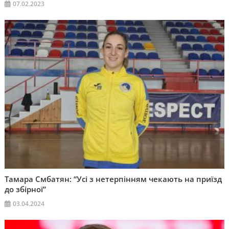
07.02.2023
Тамара Смбатян: “Усі з нетерпінням чекають на приїзд
до збірної”
03.04.2024