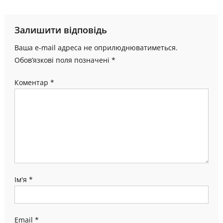
записів
Залишити відповідь
Ваша e-mail адреса не оприлюднюватиметься.
Обов’язкові поля позначені
*
Коментар
*
Ім'я
*
Email
*