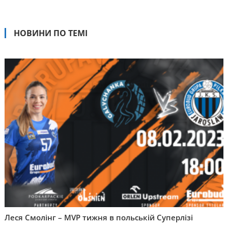
НОВИНИ ПО ТЕМІ
Леся Смолінг – MVP тижня в польській Суперлізі