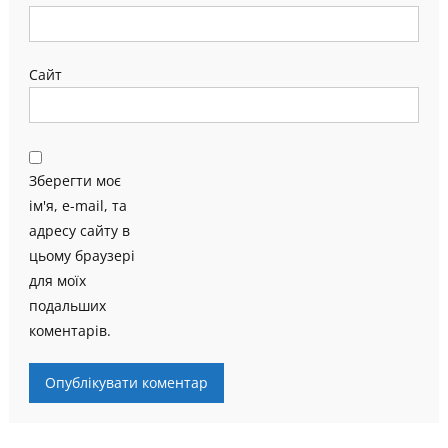
Сайт
Зберегти моє
ім'я, e-mail, та
адресу сайту в
цьому браузері
для моїх
подальших
коментарів.