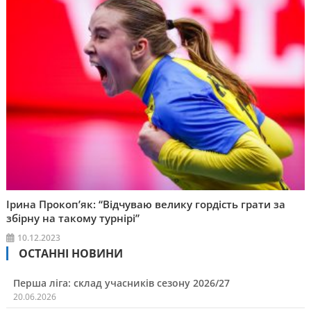
Ірина Прокоп’як: “Відчуваю велику гордість грати за
збірну на такому турнірі”
10.12.2023
ОСТАННІ НОВИНИ
Перша ліга: склад учасників сезону 2026/27
20.06.2026