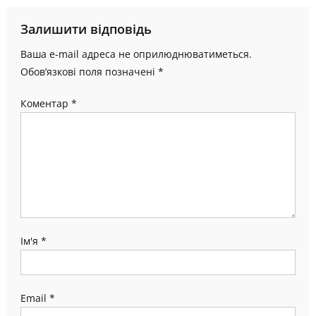
Залишити відповідь
Ваша e-mail адреса не оприлюднюватиметься.
Обов’язкові поля позначені
*
Коментар
*
Ім'я
*
Email
*