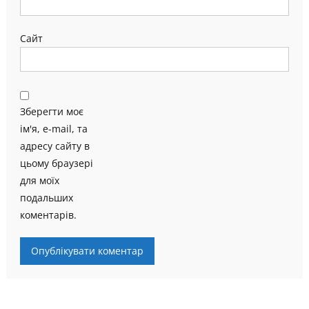
Сайт
Зберегти моє
ім'я, e-mail, та
адресу сайту в
цьому браузері
для моїх
подальших
коментарів.