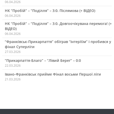
06.04.2026
НК “Пробій” – “Поділля” – 3:0. Післямова (+ ВІДЕО)
06.04.2026
НК “Пробій” – “Поділля” – 3:0. Довгоочікувана перемога! (+
ВІДЕО)
06.04.2026
“Франківськ-Прикарпаття” обіграв “ІнтерХім” і пробився у
фінал Суперліги
27.03.2026
“Прикарпаття-Благо” – “Лівий Берег” – 0:0
22.03.2026
Івано-Франківськ прийме Фінал восьми Першої ліги
21.03.2026