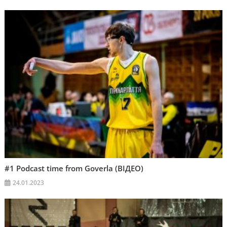
#1 Podcast time from Goverla (ВІДЕО)
24.01.2023