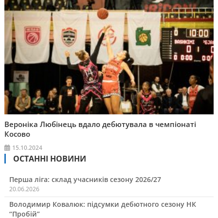
Вероніка Любінець вдало дебютувала в чемпіонаті
Косово
15.10.2024
ОСТАННІ НОВИНИ
Перша ліга: склад учасників сезону 2026/27
20.06.2026
Володимир Ковалюк: підсумки дебютного сезону НК
“Пробій”