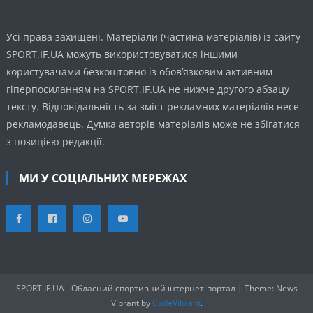
Усі права захищені. Матеріали (частина матеріалів) із сайту
SPORT.IF.UA можуть використовуватися іншими
користувачами безкоштовно із обов’язковим активним
гіперпосиланням на SPORT.IF.UA не нижче другого абзацу
тексту. Відповідальність за зміст рекламних матеріалів несе
рекламодавець. Думка авторів матеріалів може не збігатися
з позицією редакції.
МИ У СОЦІАЛЬНИХ МЕРЕЖАХ
SPORT.IF.UA - Обласний спортивний інтернет-портал
|
Theme: News
Vibrant by
CodeVibrant
.