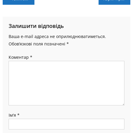
записів
Залишити відповідь
Ваша e-mail адреса не оприлюднюватиметься.
Обов’язкові поля позначені
*
Коментар
*
Ім'я
*