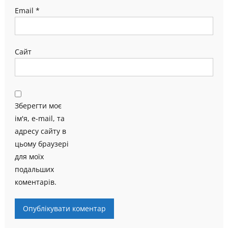
Email
*
Сайт
Зберегти моє
ім'я, e-mail, та
адресу сайту в
цьому браузері
для моїх
подальших
коментарів.