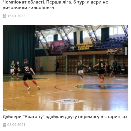
Чемпіонат області. Перша ліга. 6 тур: лідери не
визначили сильнішого
15.01.2023
Дублери “Урагану” здобули другу перемогу в спарингах
08.09.2021