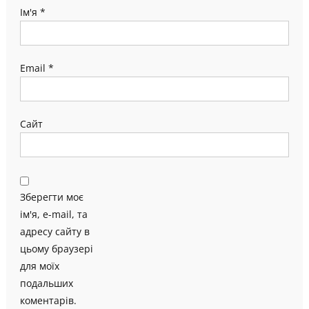
Ім'я
*
Email
*
Сайт
Зберегти моє
ім'я, e-mail, та
адресу сайту в
цьому браузері
для моїх
подальших
коментарів.