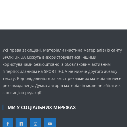
Усі права захищені. Матеріали (частина матеріалів) із сайту
SPORT.IF.UA можуть використовуватися іншими
користувачами безкоштовно із обов’язковим активним
гіперпосиланням на SPORT.IF.UA не нижче другого абзацу
тексту. Відповідальність за зміст рекламних матеріалів несе
рекламодавець. Думка авторів матеріалів може не збігатися
з позицією редакції.
МИ У СОЦІАЛЬНИХ МЕРЕЖАХ