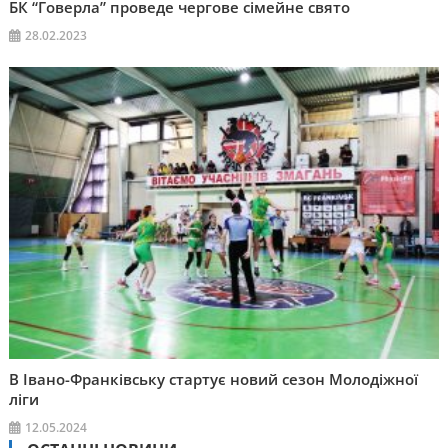
БК “Говерла” проведе чергове сімейне свято
28.02.2023
В Івано-Франківську стартує новий сезон Молодіжної
ліги
12.05.2024