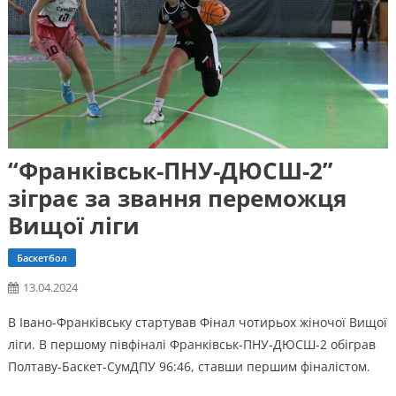
“Франківськ-ПНУ-ДЮСШ-2”
зіграє за звання переможця
Вищої ліги
Баскетбол
13.04.2024
В Івано-Франківську стартував Фінал чотирьох жіночої Вищої
ліги. В першому півфіналі Франківськ-ПНУ-ДЮСШ-2 обіграв
Полтаву-Баскет-СумДПУ 96:46, ставши першим фіналістом.