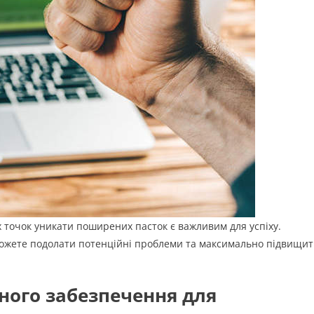
х точок уникати поширених пасток є важливим для успіху.
можете подолати потенційні проблеми та максимально підвищи
ного забезпечення для