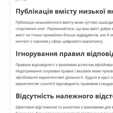
Публікація вмісту низької я
Публікація низькоякісного вмісту може суттєво зашкоди
спортивних книг. Переконайтеся, що ваш вміст добре в
вміст не тільки приваблює більше відвідувачів, але й 
контент є королем у сфері цифрового маркетингу.
Ігнорування правил відпові
Правила відповідності є важливим аспектом афілійован
Недотримання галузевих правил і вказівок може призв
афілійованої маркетингової діяльності. Будьте в курсі 
маркетингові стратегії відповідають правовим станда
Відсутність належного відс
Ефективне відстеження та аналітика є важливими для