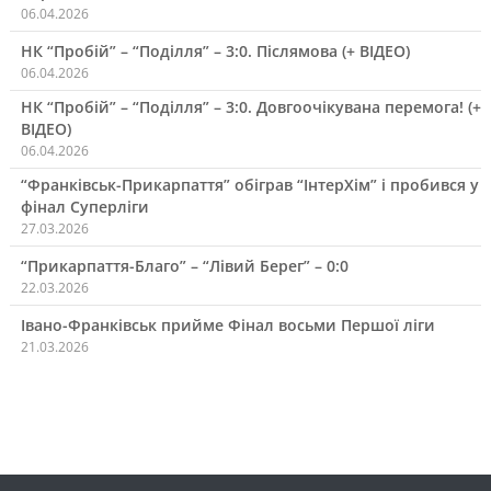
06.04.2026
НК “Пробій” – “Поділля” – 3:0. Післямова (+ ВІДЕО)
06.04.2026
НК “Пробій” – “Поділля” – 3:0. Довгоочікувана перемога! (+
ВІДЕО)
06.04.2026
“Франківськ-Прикарпаття” обіграв “ІнтерХім” і пробився у
фінал Суперліги
27.03.2026
“Прикарпаття-Благо” – “Лівий Берег” – 0:0
22.03.2026
Івано-Франківськ прийме Фінал восьми Першої ліги
21.03.2026