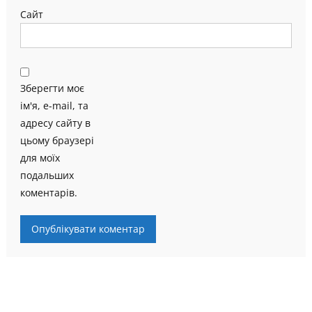
Сайт
Зберегти моє
ім'я, e-mail, та
адресу сайту в
цьому браузері
для моїх
подальших
коментарів.