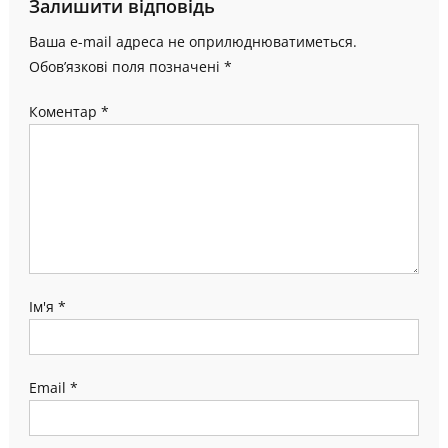
Залишити відповідь
Ваша e-mail адреса не оприлюднюватиметься.
Обов’язкові поля позначені
*
Коментар
*
Ім'я
*
Email
*