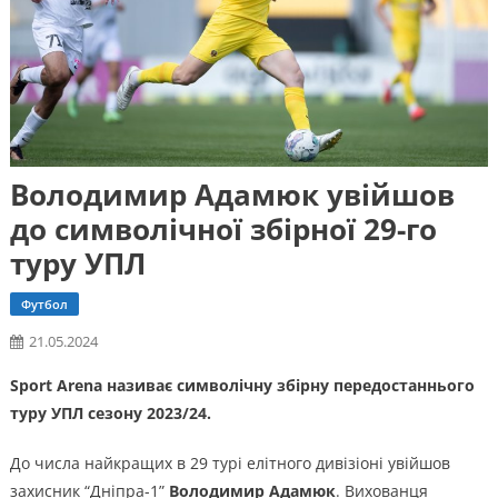
Володимир Адамюк увійшов
до символічної збірної 29-го
туру УПЛ
Футбол
21.05.2024
Sport Arena називає символічну збірну передостаннього
туру УПЛ сезону 2023/24.
До числа найкращих в 29 турі елітного дивізіоні увійшов
захисник “Дніпра-1”
Володимир Адамюк
. Вихованця