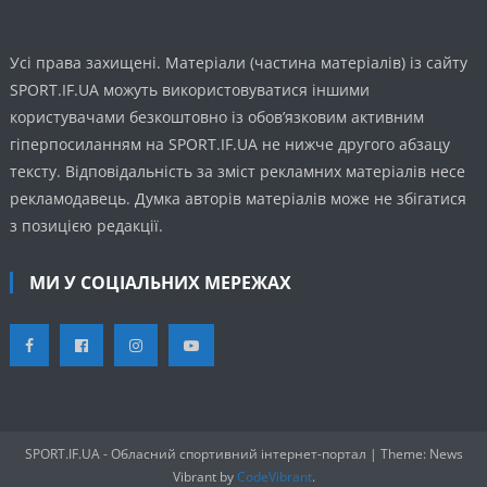
Усі права захищені. Матеріали (частина матеріалів) із сайту
SPORT.IF.UA можуть використовуватися іншими
користувачами безкоштовно із обов’язковим активним
гіперпосиланням на SPORT.IF.UA не нижче другого абзацу
тексту. Відповідальність за зміст рекламних матеріалів несе
рекламодавець. Думка авторів матеріалів може не збігатися
з позицією редакції.
МИ У СОЦІАЛЬНИХ МЕРЕЖАХ
SPORT.IF.UA - Обласний спортивний інтернет-портал
|
Theme: News
Vibrant by
CodeVibrant
.