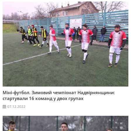
Міні-футбол. Зимовий чемпіонат Надвірнянщини:
стартували 16 команд у двох групах
07.12.2022