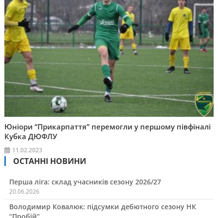
Юніори “Прикарпаття” перемогли у першому півфіналі
Кубка ДЮФЛУ
11.02.2023
ОСТАННІ НОВИНИ
Перша ліга: склад учасників сезону 2026/27
20.06.2026
Володимир Ковалюк: підсумки дебютного сезону НК
“Пробій”