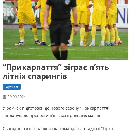
“Прикарпаття” зіграє п’ять
літніх спарингів
Футбол
29.06.2024
У рамках підготовки до нового сезону “Прикарпаття”
запланувало провести п’ять контрольних матчів.
Сьогодні івано-франківська команда на стадіоні “Гірка”