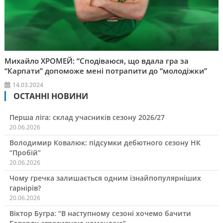
Михайло ХРОМЕЙ: “Сподіваюся, що вдала гра за
“Карпати” допоможе мені потрапити до “молодіжки”
14.03.2024
ОСТАННІ НОВИНИ
Перша ліга: склад учасників сезону 2026/27
20.06.2026
Володимир Ковалюк: підсумки дебютного сезону НК
“Пробій”
20.06.2026
Чому гречка залишається одним ізнайпопулярніших
гарнірів?
20.06.2026
Віктор Бугра: “В наступному сезоні хочемо бачити