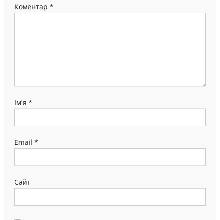
Коментар
*
Ім'я
*
Email
*
Сайт