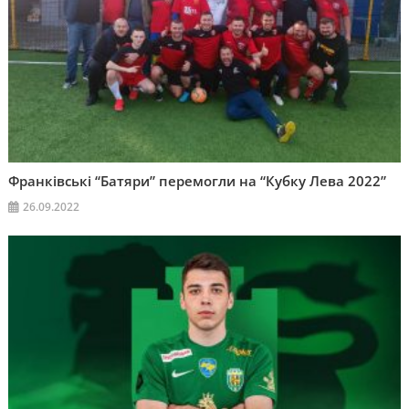
Франківські “Батяри” перемогли на “Кубку Лева 2022”
26.09.2022