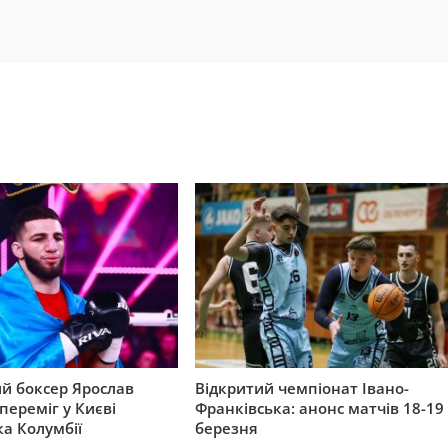
й боксер Ярослав
Відкритий чемпіонат Івано-
ереміг у Києві
Франківська: анонс матчів 18-19
а Колумбії
березня