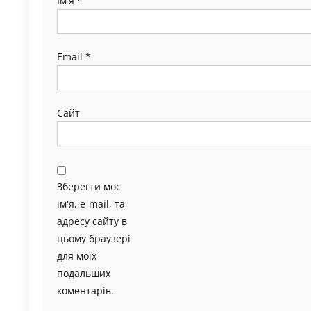
Ім'я
*
Email
*
Сайт
Зберегти моє
ім'я, e-mail, та
адресу сайту в
цьому браузері
для моїх
подальших
коментарів.