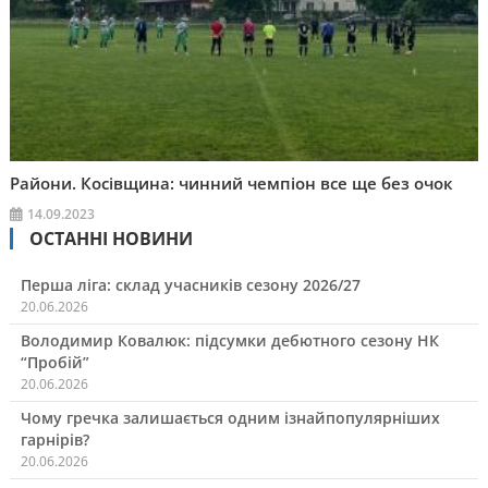
Райони. Косівщина: чинний чемпіон все ще без очок
14.09.2023
ОСТАННІ НОВИНИ
Перша ліга: склад учасників сезону 2026/27
20.06.2026
Володимир Ковалюк: підсумки дебютного сезону НК
“Пробій”
20.06.2026
Чому гречка залишається одним ізнайпопулярніших
гарнірів?
20.06.2026