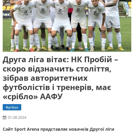
Друга ліга вітає: НК Пробій –
скоро відзначить століття,
зібрав авторитетних
футболістів і тренерів, має
«срібло» ААФУ
Футбол
01.08.2024
Сайт Sport Arena представляє новачків Другої ліги