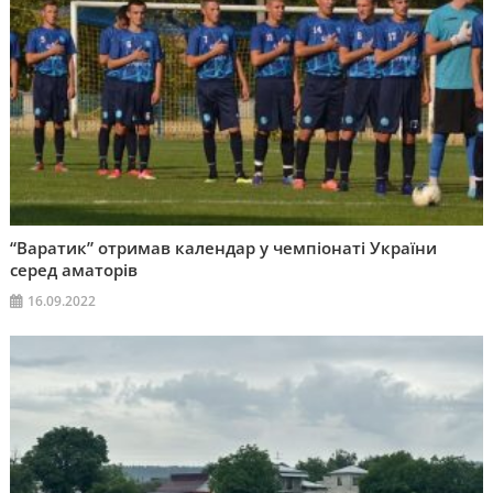
“Варатик” отримав календар у чемпіонаті України
серед аматорів
16.09.2022