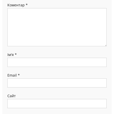
Коментар
*
Ім'я
*
Email
*
Сайт