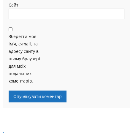
Сайт
Зберегти моє
ім'я, e-mail, та
адресу сайту в
цьому браузері
для моїх
подальших
коментарів.