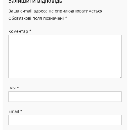
Залишити відповідь
Ваша e-mail адреса не оприлюднюватиметься.
Обов’язкові поля позначені
*
Коментар
*
Ім'я
*
Email
*