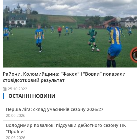
Райони. Коломийщина: “Факел” і “Вовки” показали
стовідсотковий результат
25.10.2022
ОСТАННІ НОВИНИ
Перша ліга: склад учасників сезону 2026/27
20.06.2026
Володимир Ковалюк: підсумки дебютного сезону НК
“Пробій”
20.06.2026