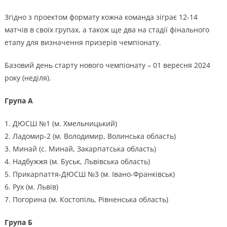
Згідно з проектом формату кожна команда зіграє 12-14
матчів в своїх групах, а також ще два на стадії фінального
етапу для визначення призерів чемпіонату.
Базовий день старту нового чемпіонату – 01 вересня 2024
року (неділя).
Група А
1. ДЮСШ №1 (м. Хмельницький)
2. Ладомир-2 (м. Володимир, Волинська область)
3. Минай (с. Минай, Закарпатська область)
4. Надбужжя (м. Буськ, Львівська область)
5. Прикарпаття-ДЮСШ №3 (м. Івано-Франківськ)
6. Рух (м. Львів)
7. Погорина (м. Костопіль, Рівненська область)
Група Б