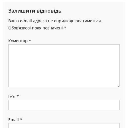
Залишити відповідь
Ваша e-mail адреса не оприлюднюватиметься.
Обов’язкові поля позначені
*
Коментар
*
Ім'я
*
Email
*