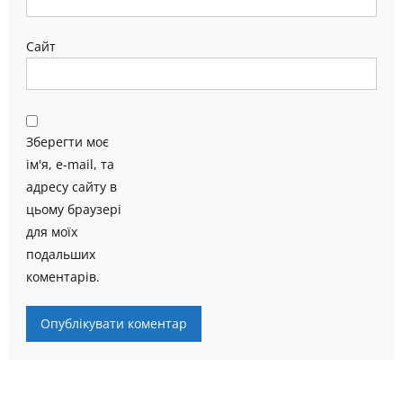
Сайт
Зберегти моє
ім'я, e-mail, та
адресу сайту в
цьому браузері
для моїх
подальших
коментарів.