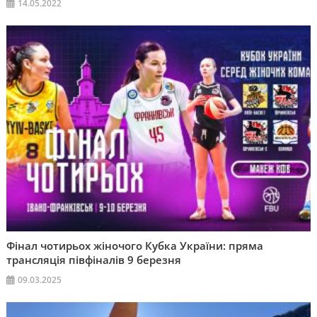
14.05.2022
Фінал чотирьох жіночого Кубка України: пряма
трансляція півфіналів 9 березня
09.03.2025