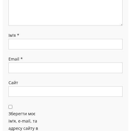
Ім'я
*
Email
*
Сайт
Зберегти моє
ім'я, e-mail, та
адресу сайту в