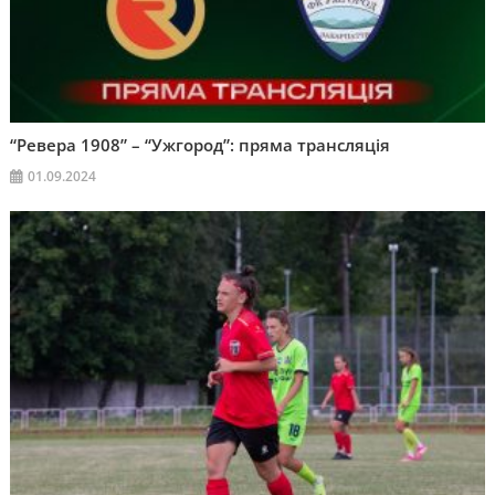
“Ревера 1908” – “Ужгород”: пряма трансляція
01.09.2024