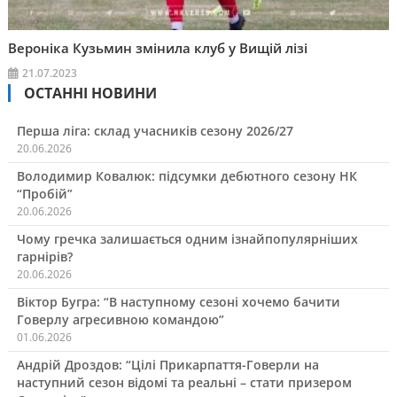
Вероніка Кузьмин змінила клуб у Вищій лізі
21.07.2023
ОСТАННІ НОВИНИ
Перша ліга: склад учасників сезону 2026/27
20.06.2026
Володимир Ковалюк: підсумки дебютного сезону НК
“Пробій”
20.06.2026
Чому гречка залишається одним ізнайпопулярніших
гарнірів?
20.06.2026
Віктор Бугра: “В наступному сезоні хочемо бачити
Говерлу агресивною командою”
01.06.2026
Андрій Дроздов: “Цілі Прикарпаття-Говерли на
наступний сезон відомі та реальні – стати призером