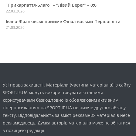
“Прикарпаття-Благо” – “Лівий Берег” – 0:0
22.03.2026
Івано-Франківськ прийме Фінал восьми Першої ліги
21.03.2026
Усі права захищені. Матеріали (частина матеріалів) із сайту
SPORT.IF.UA можуть використовуватися іншими
користувачами безкоштовно із обов’язковим активним
гіперпосиланням на SPORT.IF.UA не нижче другого абзацу
тексту. Відповідальність за зміст рекламних матеріалів несе
рекламодавець. Думка авторів матеріалів може не збігатися
з позицією редакції.