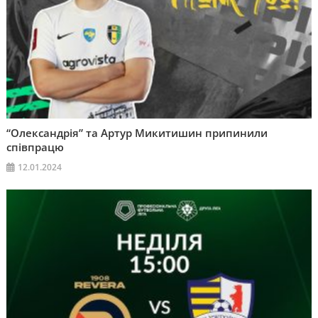
“Олександрія” та Артур Микитишин припинили
співпрацю
12.01.2024