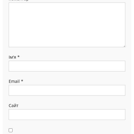
Ім'я
*
Email
*
Сайт