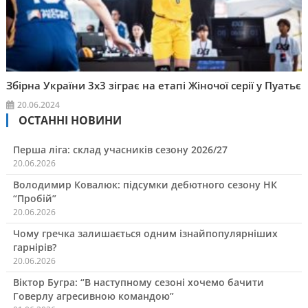
Збірна України 3х3 зіграє на етапі Жіночої серії у Пуатьє
20.06.2024
ОСТАННІ НОВИНИ
Перша ліга: склад учасників сезону 2026/27
20.06.2026
Володимир Ковалюк: підсумки дебютного сезону НК
“Пробій”
20.06.2026
Чому гречка залишається одним ізнайпопулярніших
гарнірів?
20.06.2026
Віктор Бугра: “В наступному сезоні хочемо бачити
Говерлу агресивною командою”