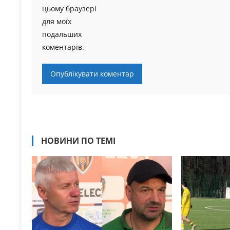
цьому браузері
для моїх
подальших
коментарів.
НОВИНИ ПО ТЕМІ