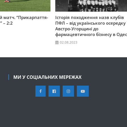
 матч. “Прикарпаття-
Історія походження назв клубів
” – 2:2
ПФЛ – від українського осередку
Австро-Угорщині до
фармацевтичного бізнесу в Одес
02.08.2023
МИ У СОЦІАЛЬНИХ МЕРЕЖАХ