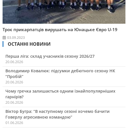
Троє прикарпатців вирушать на Юнацьке Євро U-19
03.09.2023
ОСТАННІ НОВИНИ
Перша ліга: склад учасників сезону 2026/27
20.06.2026
Володимир Ковалюк: підсумки дебютного сезону НК
“Пробій”
20.06.2026
Чому гречка залишається одним ізнайпопулярніших
гарнірів?
20.06.2026
Віктор Бугра: “В наступному сезоні хочемо бачити
Говерлу агресивною командою”
01.06.2026