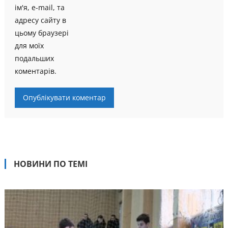
ім'я, e-mail, та
адресу сайту в
цьому браузері
для моїх
подальших
коментарів.
НОВИНИ ПО ТЕМІ