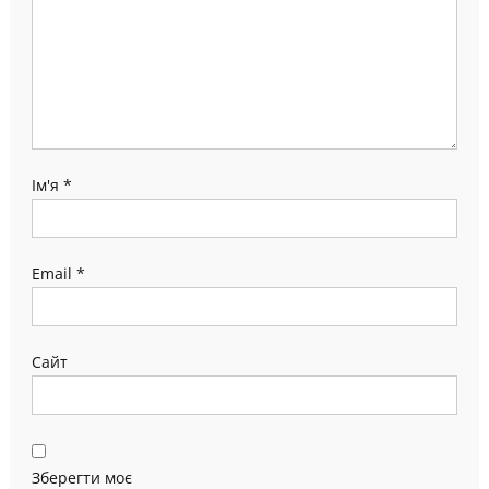
Ім'я
*
Email
*
Сайт
Зберегти моє