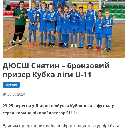
ДЮСШ Снятин – бронзовий
призер Кубка ліги U-11
Футзал
26.09.2024
23-25 вересня у Львові відбувся Кубок ліги з футзалу
серед команд вікової категорії U-11.
Єдиним представником Івано-Франківщини в турнірі були