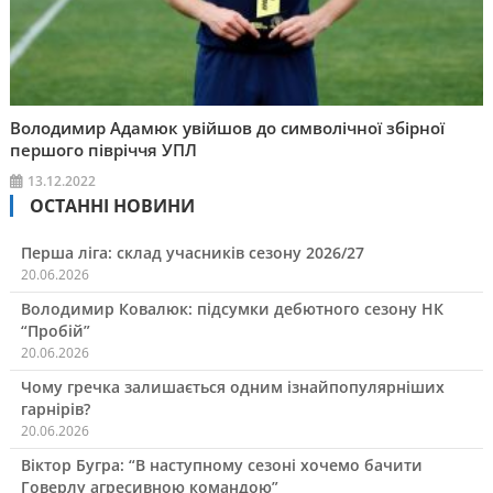
Володимир Адамюк увійшов до символічної збірної
першого півріччя УПЛ
13.12.2022
ОСТАННІ НОВИНИ
Перша ліга: склад учасників сезону 2026/27
20.06.2026
Володимир Ковалюк: підсумки дебютного сезону НК
“Пробій”
20.06.2026
Чому гречка залишається одним ізнайпопулярніших
гарнірів?
20.06.2026
Віктор Бугра: “В наступному сезоні хочемо бачити
Говерлу агресивною командою”