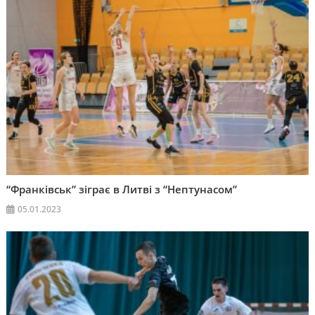
“Франківськ” зіграє в Литві з “Нептунасом”
05.01.2023