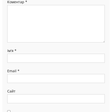
Коментар
*
Ім'я
*
Email
*
Сайт