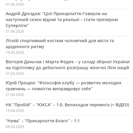
01.06.2026
Андрій Дроздов: “Цілі Прикарпаття-Говерли на
наступний сезон відомі та реальні – стати призером
Суперліги”
01.06.2026
Літній спортивний костюм чоловічий для міста та
щоденного ритму
19.05.2026
Вікторія Даньчак і Марта Федик – у складі збірної України
на підготовку до дебютного розіграшу жіночої Ліги націй
21.04.2026
Юрій Процюк: “Філософія клубу — розвиток молодих
гравчинь — повністю виправдовує себе”
21.04.2026
НК “Пробій” – “ЮКСА” – 1:0. Великодня перемога (+ ВІДЕО)
15.04.2026
“Нива” – “Прикарпаття-Благо” – 1:1
08.04.2026