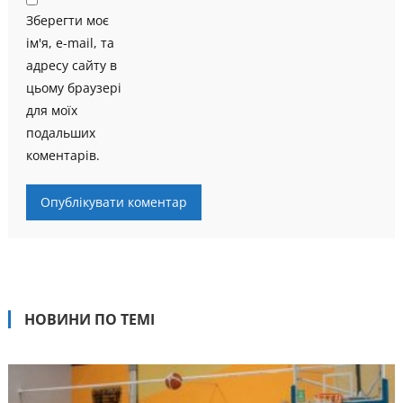
Зберегти моє
ім'я, e-mail, та
адресу сайту в
цьому браузері
для моїх
подальших
коментарів.
НОВИНИ ПО ТЕМІ