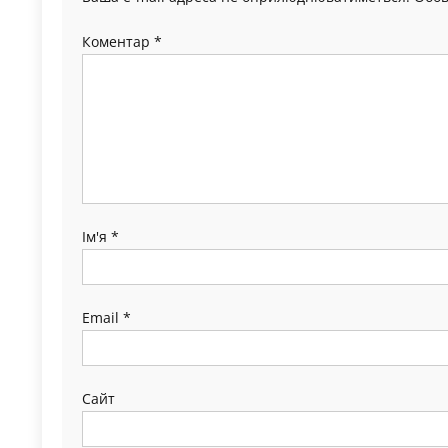
Коментар
*
Ім'я
*
Email
*
Сайт