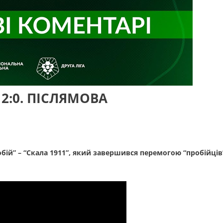
– 2:0. ПІСЛЯМОВА
робій” – “Скала 1911”, який завершився перемогою “пробійців