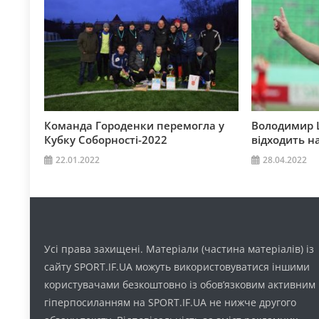
Команда Городенки перемогла у
Володимир Ш
Кубку Соборності-2022
відходить н
22.01.2022
28.04.2022
Усі права захищені. Матеріали (частина матеріалів) із
сайту SPORT.IF.UA можуть використовуватися іншими
користувачами безкоштовно із обов’язковим активним
гіперпосиланням на SPORT.IF.UA не нижче другого