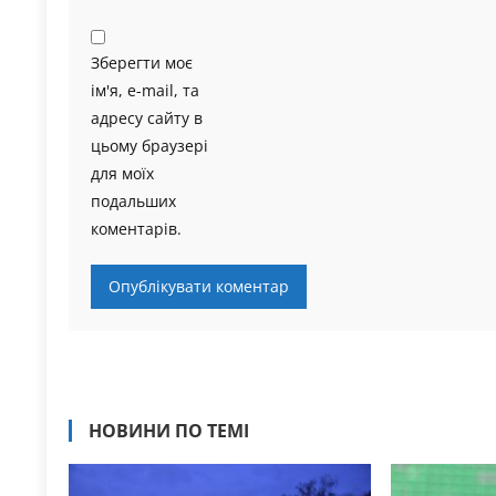
Зберегти моє
ім'я, e-mail, та
адресу сайту в
цьому браузері
для моїх
подальших
коментарів.
НОВИНИ ПО ТЕМІ