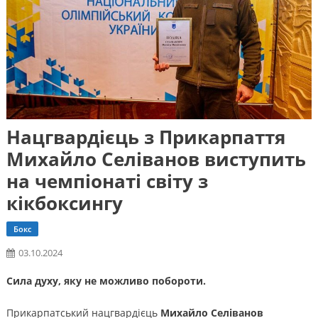
Нацгвардієць з Прикарпаття
Михайло Селіванов виступить
на чемпіонаті світу з
кікбоксингу
Бокс
03.10.2024
Сила духу, яку не можливо побороти.
Прикарпатський нацгвардієць
Михайло Селіванов