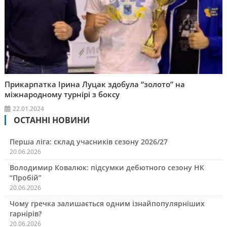
Прикарпатка Ірина Луцак здобула “золото” на
міжнародному турнірі з боксу
22.01.2024
ОСТАННІ НОВИНИ
Перша ліга: склад учасників сезону 2026/27
20.06.2026
Володимир Ковалюк: підсумки дебютного сезону НК
“Пробій”
20.06.2026
Чому гречка залишається одним ізнайпопулярніших
гарнірів?
20.06.2026