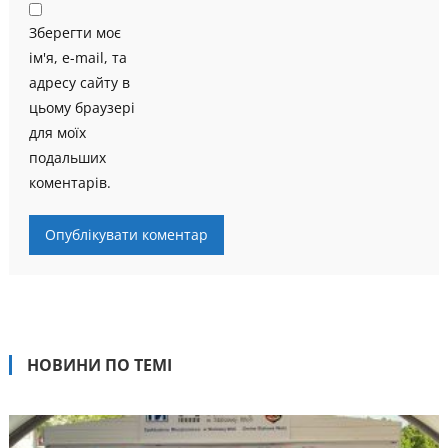
Зберегти моє
ім'я, e-mail, та
адресу сайту в
цьому браузері
для моїх
подальших
коментарів.
НОВИНИ ПО ТЕМІ