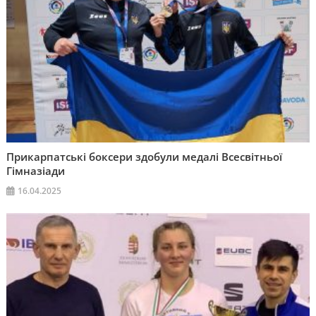
Прикарпатські боксери здобули медалі Всесвітньої
Гімназіади
16.04.2025