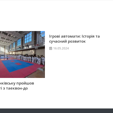
Ігрові автомати: Історія та
сучасний розвиток
16.05.2024
нківську пройшов
і з таеквон-до