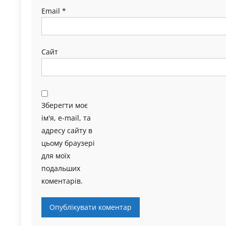
Email
*
Сайт
Зберегти моє
ім'я, e-mail, та
адресу сайту в
цьому браузері
для моїх
подальших
коментарів.