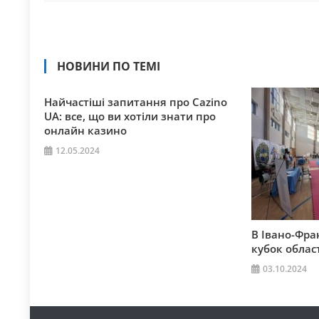
НОВИНИ ПО ТЕМІ
Найчастіші запитання про Cazino
UA: все, що ви хотіли знати про
онлайн казино
12.05.2024
В Івано-Фра
кубок област
03.10.2024