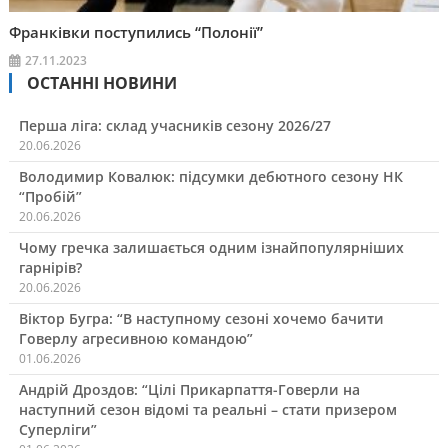
Франківки поступились “Полонії”
27.11.2023
ОСТАННІ НОВИНИ
Перша ліга: склад учасників сезону 2026/27
20.06.2026
Володимир Ковалюк: підсумки дебютного сезону НК
“Пробій”
20.06.2026
Чому гречка залишається одним ізнайпопулярніших
гарнірів?
20.06.2026
Віктор Бугра: “В наступному сезоні хочемо бачити
Говерлу агресивною командою”
01.06.2026
Андрій Дроздов: “Цілі Прикарпаття-Говерли на
наступний сезон відомі та реальні – стати призером
Суперліги”