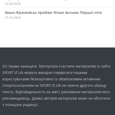
22.03.2026
Івано-Франківськ прийме Фінал восьми Першої ліги
21.03.2026
Усі права захищені. Матеріали (частина матеріалів) із сайту
SPORT.IF.UA можуть використовуватися іншими
користувачами безкоштовно із обов’язковим активним
гіперпосиланням на SPORT.IF.UA не нижче другого абзацу
тексту. Відповідальність за зміст рекламних матеріалів несе
рекламодавець. Думка авторів матеріалів може не збігатися
з позицією редакції.