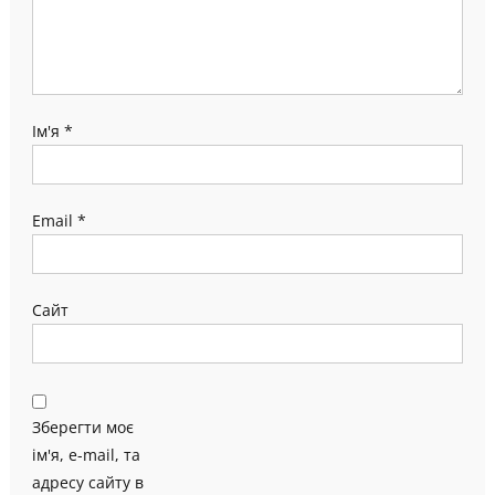
Ім'я
*
Email
*
Сайт
Зберегти моє
ім'я, e-mail, та
адресу сайту в