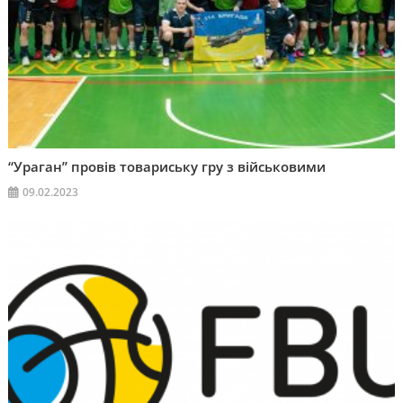
“Ураган” провів товариську гру з військовими
09.02.2023