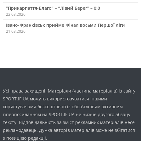
“Прикарпаття-Благо” – “Лівий Берег” – 0:0
22.03.2026
Івано-Франківськ прийме Фінал восьми Першої ліги
21.03.2026
Усі права захищені. Матеріали (частина матеріалів) із сайту
SPORT.IF.UA можуть використовуватися іншими
користувачами безкоштовно із обов’язковим активним
гіперпосиланням на SPORT.IF.UA не нижче другого абзацу
тексту. Відповідальність за зміст рекламних матеріалів несе
рекламодавець. Думка авторів матеріалів може не збігатися
з позицією редакції.