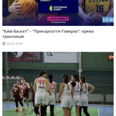
“Київ-Баскет” – “Прикарпаття-Говерла”: пряма
трансляція
26.03.2024