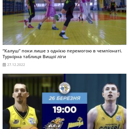
“Калуш” поки лише з однією перемогою в чемпіонаті.
Турнірна таблиця Вищої ліги
27.12.2022