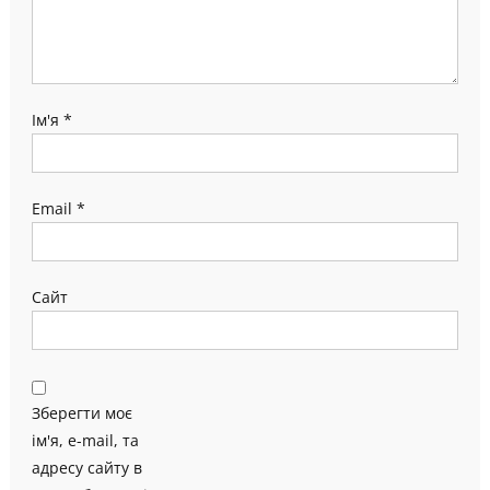
Ім'я
*
Email
*
Сайт
Зберегти моє
ім'я, e-mail, та
адресу сайту в