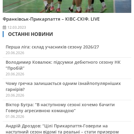
Франківськ-Прикарпаття – КІВС-СКІФ. LIVE
12.03.2023
ОСТАННІ НОВИНИ
Перша ліга: склад учасників сезону 2026/27
20.06.2026
Володимир Ковалюк: підсумки дебютного сезону НК
“Пробій”
20.06.2026
Чому гречка залишається одним ізнайпопулярніших
гарнірів?
20.06.2026
Віктор Бугра: “В наступному сезоні хочемо бачити
Говерлу агресивною командою”
01.06.2026
Андрій Дроздов: “Цілі Прикарпаття-Говерли на
наступний сезон відомі та реальні – стати призером