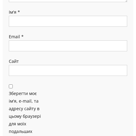
Ім'я
*
Email
*
Сайт
Зберегти моє
ім'я, e-mail, та
адресу сайту в
цьому браузері
для моїх
подальших