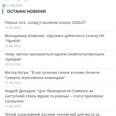
17.08.2022
ОСТАННІ НОВИНИ
Перша ліга: склад учасників сезону 2026/27
20.06.2026
Володимир Ковалюк: підсумки дебютного сезону НК
“Пробій”
20.06.2026
Чому гречка залишається одним ізнайпопулярніших
гарнірів?
20.06.2026
Віктор Бугра: “В наступному сезоні хочемо бачити
Говерлу агресивною командою”
01.06.2026
Андрій Дроздов: “Цілі Прикарпаття-Говерли на
наступний сезон відомі та реальні – стати призером
Суперліги”
01.06.2026
Літній спортивний костюм чоловічий для міста та