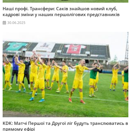
Наші профі. Трансфери: Саків знайшов новий клуб,
кадрові зміни у наших першолігових представників
30.06.2025
KDK: Матчі Першої та Другої ліг будуть транслюватись в
прямому ефірі