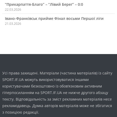
“Прикарпаття-Благо” – “Лівий Берег” – 0:0
22.03.2026
Івано-Франківськ прийме Фінал восьми Першої ліги
21.03.2026
Усі права захищені. Матеріали (частина матеріалів) із сайту
SPORT.IF.UA можуть використовуватися іншими
користувачами безкоштовно із обов’язковим активним
гіперпосиланням на SPORT.IF.UA не нижче другого абзацу
тексту. Відповідальність за зміст рекламних матеріалів несе
рекламодавець. Думка авторів матеріалів може не збігатися
з позицією редакції.