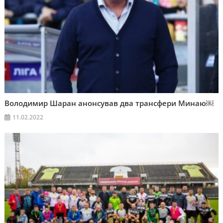
Володимир Шаран анонсував два трансфери Минаю￼
11.02.2022