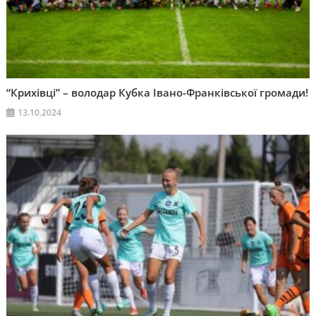
“Крихівці” – володар Кубка Івано-Франківської громади!
13.10.2024