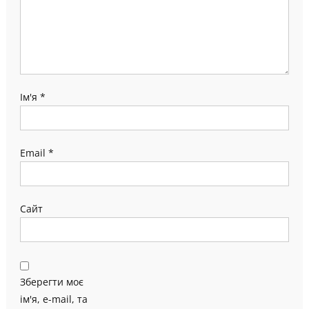
Ім'я
*
Email
*
Сайт
Зберегти моє
ім'я, e-mail, та