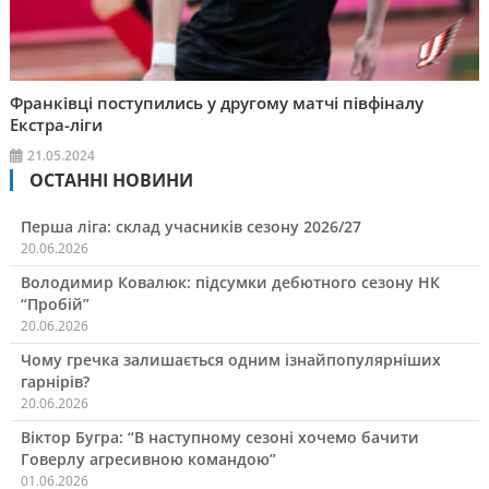
Франківці поступились у другому матчі півфіналу
Екстра-ліги
21.05.2024
ОСТАННІ НОВИНИ
Перша ліга: склад учасників сезону 2026/27
20.06.2026
Володимир Ковалюк: підсумки дебютного сезону НК
“Пробій”
20.06.2026
Чому гречка залишається одним ізнайпопулярніших
гарнірів?
20.06.2026
Віктор Бугра: “В наступному сезоні хочемо бачити
Говерлу агресивною командою”
01.06.2026