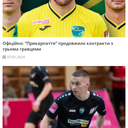
Офіційно: “Прикарпаття” продовжило контракти з
трьома гравцями
07.01.2024