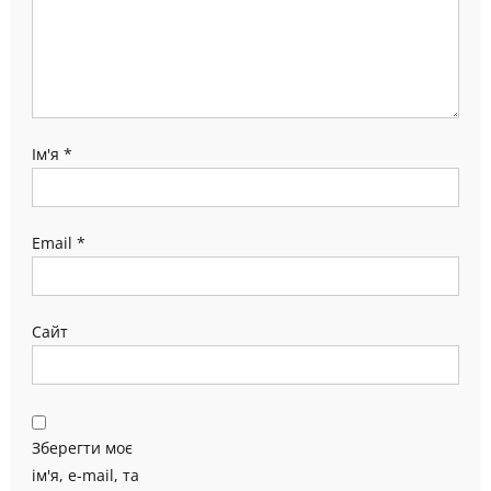
Ім'я
*
Email
*
Сайт
Зберегти моє
ім'я, e-mail, та