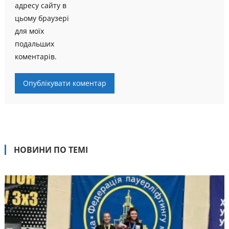
адресу сайту в
цьому браузері
для моїх
подальших
коментарів.
НОВИНИ ПО ТЕМІ