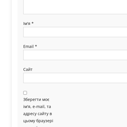
Ім'я
*
Email
*
Сайт
Зберегти моє
ім'я, e-mail, та
адресу сайту в
цьому браузері