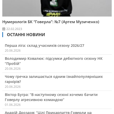
Нумерологія БК “Говерла”: №7 (Артем Музиченко)
22.02.2023
ОСТАННІ НОВИНИ
Перша ліга: склад учасників сезону 2026/27
20.06.2026
Володимир Ковалюк: підсумки дебютного сезону НК
“Пробій”
20.06.2026
Чому гречка залишається одним ізнайпопулярніших
гарнірів?
20.06.2026
Віктор Бугра: “В наступному сезоні хочемо бачити
Говерлу агресивною командою”
01.06.2026
Андрій Дроздов: “Цілі Прикарпаття-Говерли на