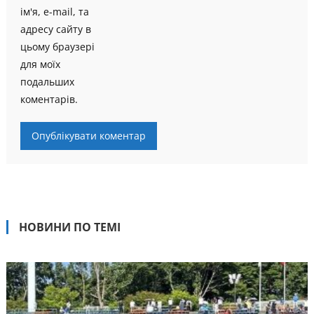
ім'я, e-mail, та
адресу сайту в
цьому браузері
для моїх
подальших
коментарів.
НОВИНИ ПО ТЕМІ