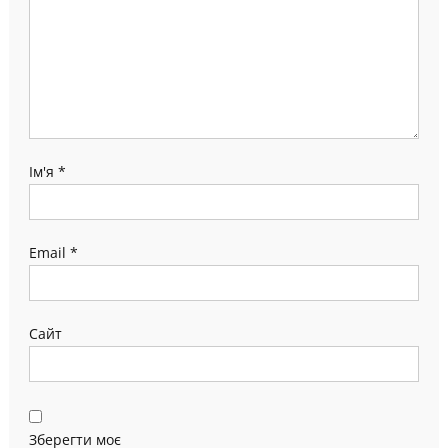
Ім'я
*
Email
*
Сайт
Зберегти моє