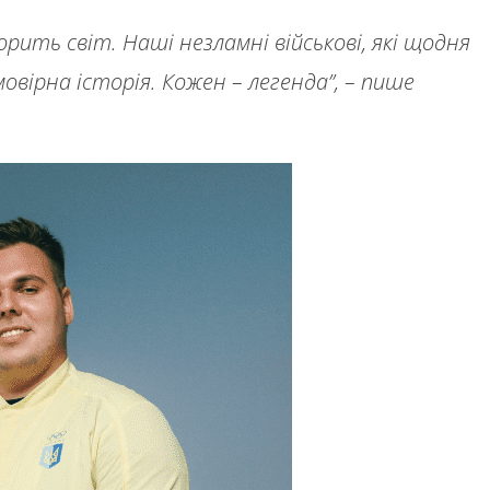
ворить світ. Наші незламні військові, які щодня
вірна історія. Кожен – легенда”, – пише