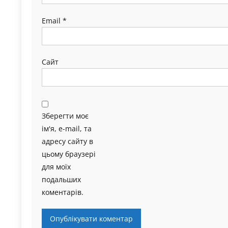
Email
*
Сайт
Зберегти моє
ім'я, e-mail, та
адресу сайту в
цьому браузері
для моїх
подальших
коментарів.