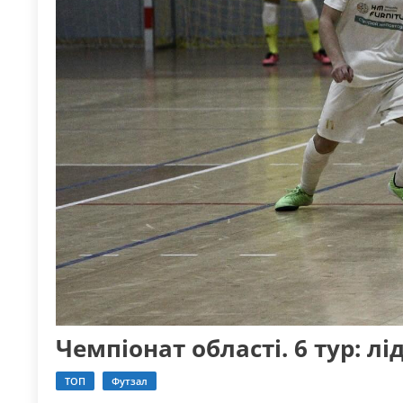
Чемпіонат області. 6 тур: л
ТОП
Футзал