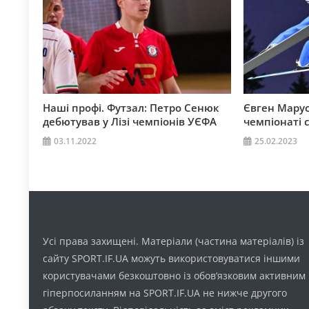
Наші профі. Футзал: Петро Сенюк
Євген Марус
дебютував у Лізі чемпіонів УЄФА
чемпіонаті с
03.11.2022
25.02.2023
Усі права захищені. Матеріали (частина матеріалів) із
сайту SPORT.IF.UA можуть використовуватися іншими
користувачами безкоштовно із обов’язковим активним
гіперпосиланням на SPORT.IF.UA не нижче другого