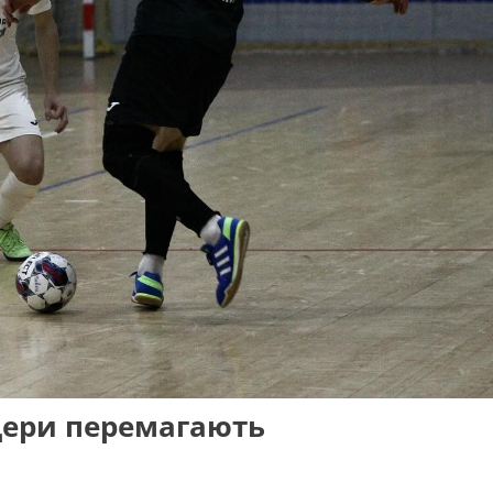
ідери перемагають