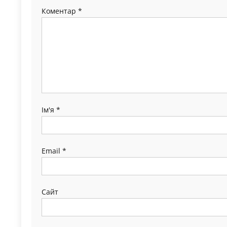
Коментар
*
Ім'я
*
Email
*
Сайт