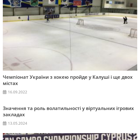
Чемпіонат України з хокею пройде у Калуші і ще двох
містах
16.09.2022
Значення та роль волатильності у віртуальних ігрових
закладах
13.05.2024