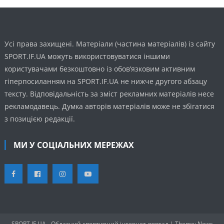
Усі права захищені. Матеріали (частина матеріалів) із сайту
SPORT.IF.UA можуть використовуватися іншими
користувачами безкоштовно із обов’язковим активним
гіперпосиланням на SPORT.IF.UA не нижче другого абзацу
тексту. Відповідальність за зміст рекламних матеріалів несе
рекламодавець. Думка авторів матеріалів може не збігатися
з позицією редакції.
МИ У СОЦІАЛЬНИХ МЕРЕЖАХ
SPORT.IF.UA - Обласний спортивний інтернет-портал
|
Theme: News