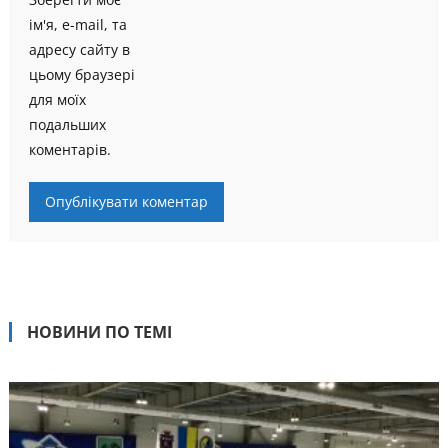
ім'я, e-mail, та
адресу сайту в
цьому браузері
для моїх
подальших
коментарів.
НОВИНИ ПО ТЕМІ