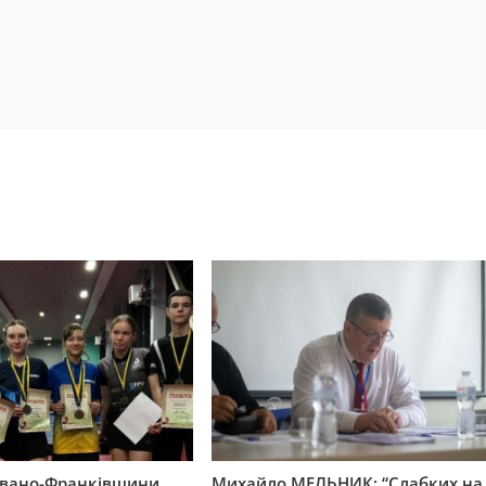
 Івано-Франківщини
Михайло МЕЛЬНИК: “Слабких на