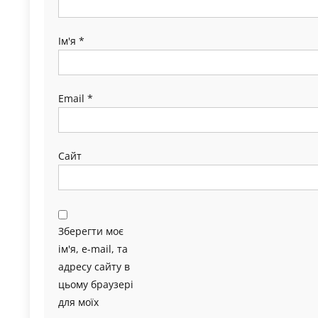
Ім'я
*
Email
*
Сайт
Зберегти моє
ім'я, e-mail, та
адресу сайту в
цьому браузері
для моїх