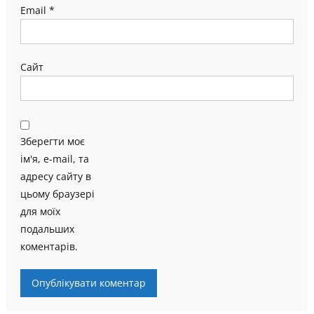
Email
*
Сайт
Зберегти моє
ім'я, e-mail, та
адресу сайту в
цьому браузері
для моїх
подальших
коментарів.