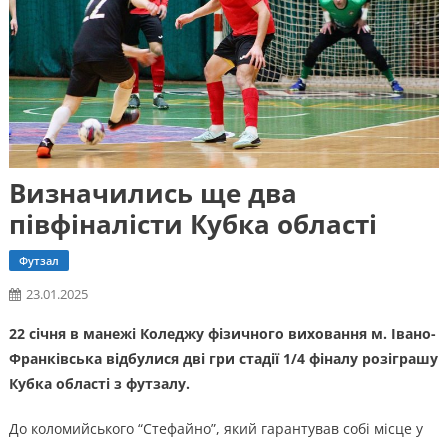
Визначились ще два
півфіналісти Кубка області
Футзал
23.01.2025
22 січня в манежі Коледжу фізичного виховання м. Івано-
Франківська відбулися дві гри стадії 1/4 фіналу розіграшу
Кубка області з футзалу.
До коломийського “Стефайно”, який гарантував собі місце у