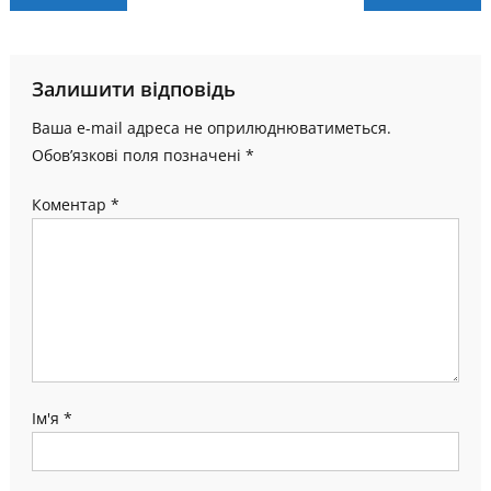
записів
Залишити відповідь
Ваша e-mail адреса не оприлюднюватиметься.
Обов’язкові поля позначені
*
Коментар
*
Ім'я
*