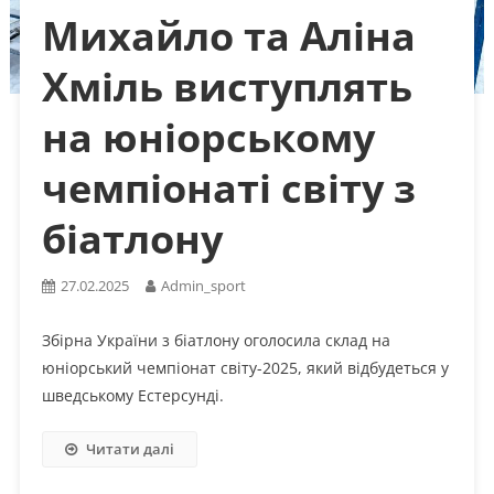
Михайло та Аліна
Хміль виступлять
на юніорському
чемпіонаті світу з
біатлону
27.02.2025
Admin_sport
Збірна України з біатлону оголосила склад на
юніорський чемпіонат світу-2025, який відбудеться у
шведському Естерсунді.
Читати далі