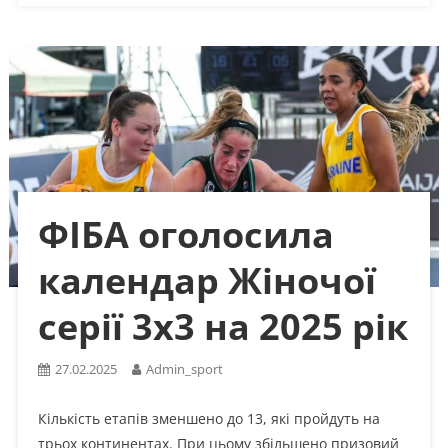
ФІБА оголосила
календар Жіночої
серії 3х3 на 2025 рік
27.02.2025
Admin_sport
Кількість етапів зменшено до 13, які пройдуть на
трьох континентах. При цьому збільшено призовий