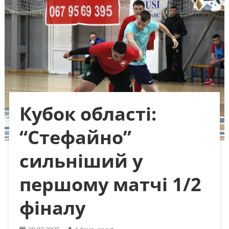
Кубок області:
“Стефайно”
сильніший у
першому матчі 1/2
фіналу