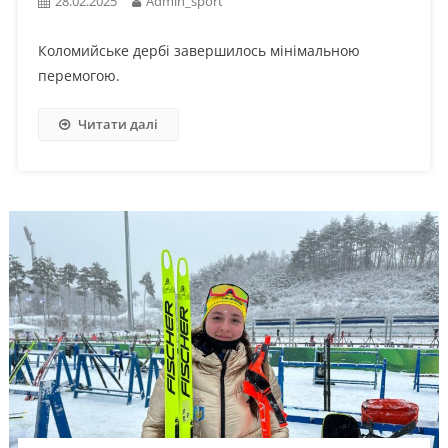
28.02.2025
Admin_sport
Коломийське дербі завершилось мінімальною
перемогою.
Читати далі