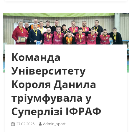
Команда
Університету
Короля Данила
тріумфувала у
Суперлізі ІФРАФ
27.02.2025
Admin_sport