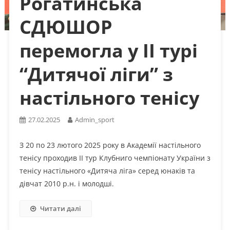
Рогатинська
СДЮШОР
перемогла у ІІ турі
“Дитячої ліги” з
настільного тенісу
27.02.2025
Admin_sport
З 20 по 23 лютого 2025 року в Академії настільного
тенісу проходив ІІ тур Клубниго чемпіонату України з
тенісу настільного «Дитяча ліга» серед юнаків та
дівчат 2010 р.н. і молодші.
Читати далі