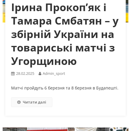
Ірина Прокоп’як і
Тамара Смбатян – у
збірній України на
товариські матчі з
Угорщиною
28.02.2025
Admin_sport
Матчі пройдуть 6 березня та 8 березня в Будапешті.
Читати далі