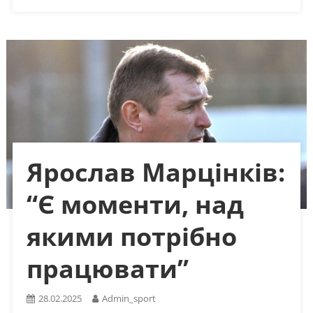
Ярослав Марцінків:
“Є моменти, над
якими потрібно
працювати”
28.02.2025
Admin_sport