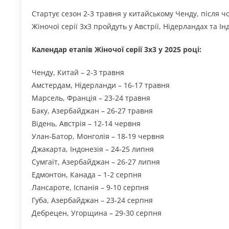
Стартує сезон 2-3 травня у китайському Ченду, після ч
Жіночої серії 3х3 пройдуть у Австрії, Нідерландах та Інд
Календар етапів Жіночої серії 3х3 у 2025 році:
Ченду, Китай – 2-3 травня
Амстердам, Нідерланди – 16-17 травня
Марсель, Франція – 23-24 травня
Баку, Азербайджан – 26-27 травня
Відень, Австрія – 12-14 червня
Улан-Батор, Монголія – 18-19 червня
Джакарта, Індонезія – 24-25 липня
Сумгаїт, Азербайджан – 26-27 липня
Едмонтон, Канада – 1-2 серпня
Лансароте, Іспанія – 9-10 серпня
Губа, Азербайджан – 23-24 серпня
Дебрецен, Угорщина – 29-30 серпня