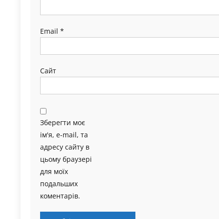
Email
*
Сайт
Зберегти моє
ім'я, e-mail, та
адресу сайту в
цьому браузері
для моїх
подальших
коментарів.