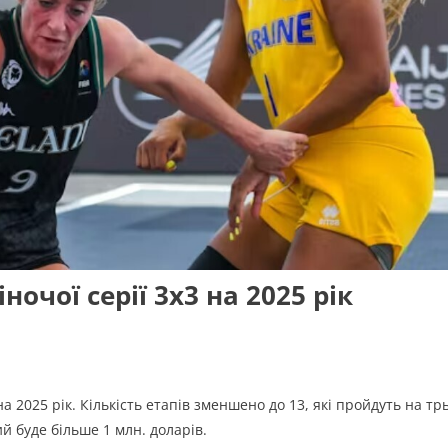
очої серії 3х3 на 2025 рік
а 2025 рік. Кількість етапів зменшено до 13, які пройдуть на тр
 буде більше 1 млн. доларів.