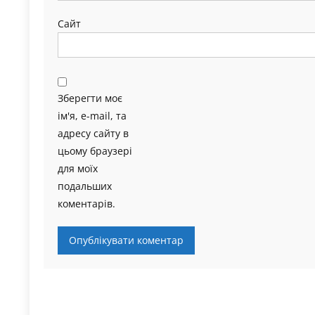
Сайт
Зберегти моє
ім'я, e-mail, та
адресу сайту в
цьому браузері
для моїх
подальших
коментарів.