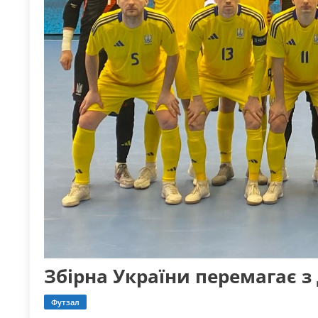
Збірна України перемагає 
Футзал