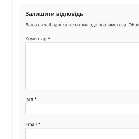
Залишити відповідь
Ваша e-mail адреса не оприлюднюватиметься.
Обов
Коментар
*
Ім'я
*
Email
*