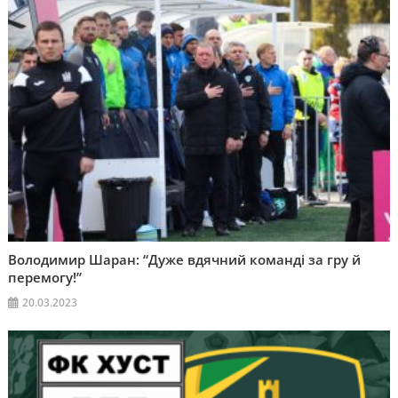
Володимир Шаран: “Дуже вдячний команді за гру й
перемогу!”
20.03.2023