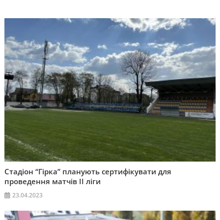
Стадіон “Гірка” планують сертифікувати для
проведення матчів ІІ ліги
23.04.2023