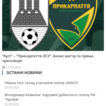
“Хуст” – “Прикарпаття-ЗСУ”. Анонс матчу та пряма
трансляція
27.10.2023
ОСТАННІ НОВИНИ
Перша ліга: склад учасників сезону 2026/27
20.06.2026
Володимир Ковалюк: підсумки дебютного сезону НК
“Пробій”
20.06.2026