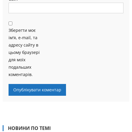
Зберегти моє
ім'я, e-mail, та
адресу сайту в
цьому браузері
для моїх
подальших
коментарів.
НОВИНИ ПО ТЕМІ