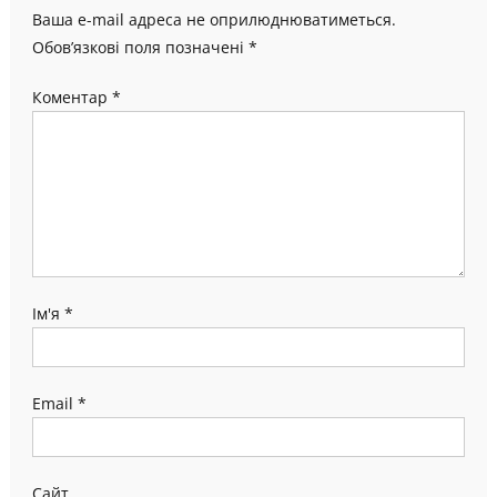
Ваша e-mail адреса не оприлюднюватиметься.
Обов’язкові поля позначені
*
Коментар
*
Ім'я
*
Email
*
Сайт