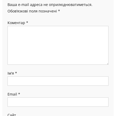
Ваша e-mail адреса не оприлюднюватиметься.
Обов’язкові поля позначені
*
Коментар
*
Ім'я
*
Email
*
Сайт