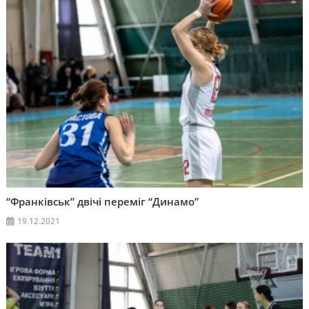
“Франківськ” двічі переміг “Динамо”
19.12.2021