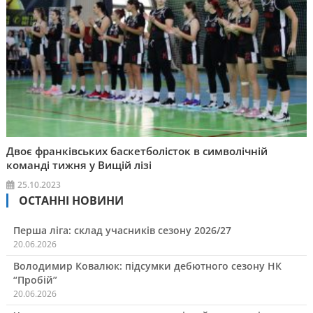
Двоє франківських баскетболісток в символічній
команді тижня у Вищій лізі
25.10.2023
ОСТАННІ НОВИНИ
Перша ліга: склад учасників сезону 2026/27
20.06.2026
Володимир Ковалюк: підсумки дебютного сезону НК
“Пробій”
20.06.2026