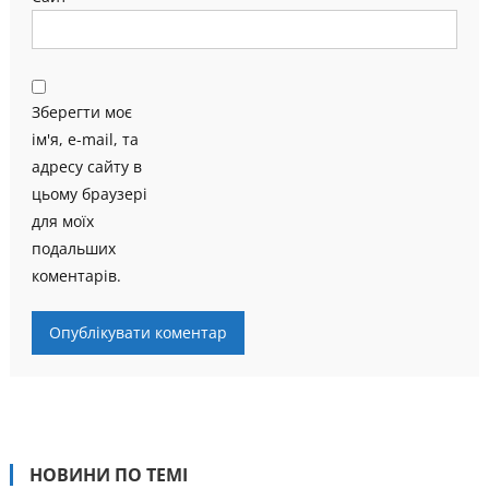
Зберегти моє
ім'я, e-mail, та
адресу сайту в
цьому браузері
для моїх
подальших
коментарів.
НОВИНИ ПО ТЕМІ