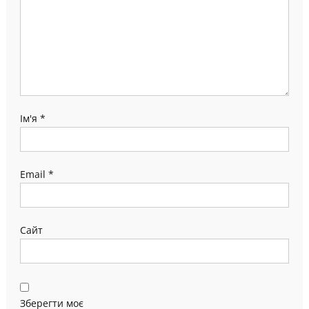
Ім'я
*
Email
*
Сайт
Зберегти моє