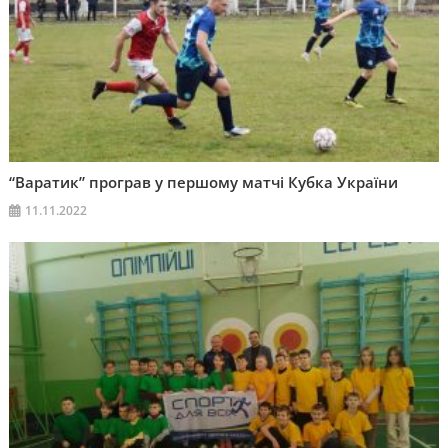
“Варатик” програв у першому матчі Кубка України
11.11.2022