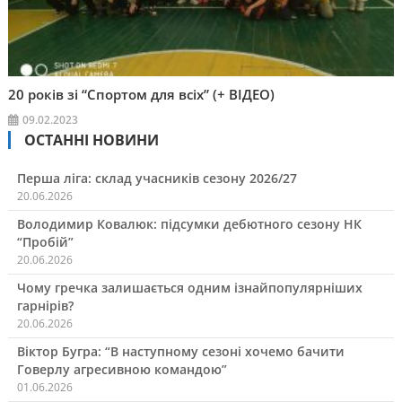
20 років зі “Спортом для всіх” (+ ВІДЕО)
09.02.2023
ОСТАННІ НОВИНИ
Перша ліга: склад учасників сезону 2026/27
20.06.2026
Володимир Ковалюк: підсумки дебютного сезону НК
“Пробій”
20.06.2026
Чому гречка залишається одним ізнайпопулярніших
гарнірів?
20.06.2026
Віктор Бугра: “В наступному сезоні хочемо бачити
Говерлу агресивною командою”
01.06.2026