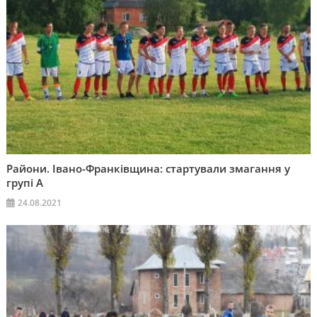
Райони. Івано-Франківщина: стартували змагання у
групі А
24.08.2021