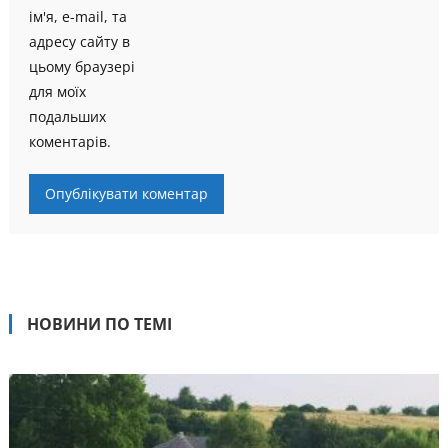
ім'я, e-mail, та
адресу сайту в
цьому браузері
для моїх
подальших
коментарів.
НОВИНИ ПО ТЕМІ