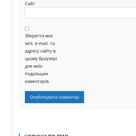
Сайт
Зберегти моє
ім'я, e-mail, та
адресу сайту в
цьому браузері
для моїх
подальших
коментарів.