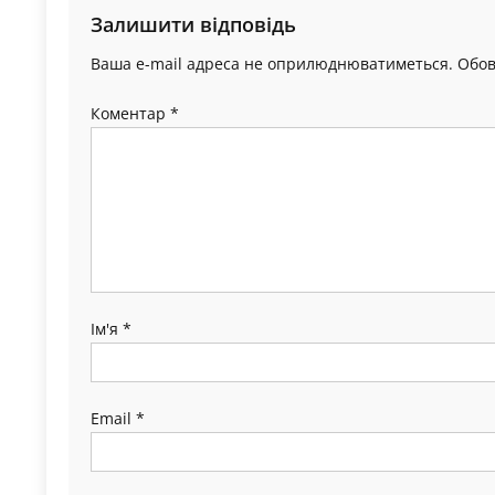
Залишити відповідь
Ваша e-mail адреса не оприлюднюватиметься.
Обов
Коментар
*
Ім'я
*
Email
*