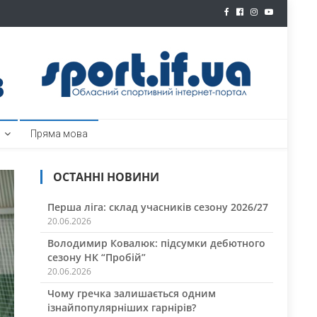
ртал
Пряма мова
ОСТАННІ НОВИНИ
Перша ліга: склад учасників сезону 2026/27
20.06.2026
Володимир Ковалюк: підсумки дебютного
сезону НК “Пробій”
20.06.2026
Чому гречка залишається одним
ізнайпопулярніших гарнірів?