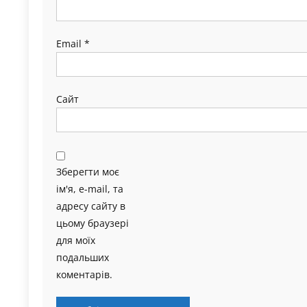
Email
*
Сайт
Зберегти моє
ім'я, e-mail, та
адресу сайту в
цьому браузері
для моїх
подальших
коментарів.