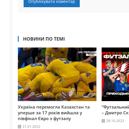
НОВИНИ ПО ТЕМІ
Україна перемогла Казахстан та
“Футзальний
уперше за 17 років вийшла у
– Дмитро С
півфінал Євро з футзалу
28.10.2023
31.01.2022