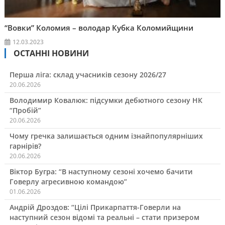
“Вовки” Коломия – володар Кубка Коломийщини
12.03.2023
ОСТАННІ НОВИНИ
Перша ліга: склад учасників сезону 2026/27
20.06.2026
Володимир Ковалюк: підсумки дебютного сезону НК
“Пробій”
20.06.2026
Чому гречка залишається одним ізнайпопулярніших
гарнірів?
20.06.2026
Віктор Бугра: “В наступному сезоні хочемо бачити
Говерлу агресивною командою”
01.06.2026
Андрій Дроздов: “Цілі Прикарпаття-Говерли на
наступний сезон відомі та реальні – стати призером