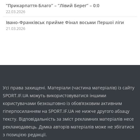
“Прикарпаття-Благо” – “Лівий Берег” – 0:0
22.03.2026
Івано-Франківськ прийме Фінал восьми Першої ліги
21.03.2026
Усі права захищені. Матеріали (частина матеріалів) із сайту
SPORT.IF.UA можуть використовуватися іншими
користувачами безкоштовно із обов’язковим активним
гіперпосиланням на SPORT.IF.UA не нижче другого абзацу
тексту. Відповідальність за зміст рекламних матеріалів несе
рекламодавець. Думка авторів матеріалів може не збігатися
з позицією редакції.