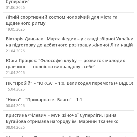
Суперліги”
01.06.2026
Літній спортивний костюм чоловічий для міста та
щоденного ритму
19.05.2026
Вікторія Даньчак і Марта Федик – у складі збірної України
на підготовку до дебютного розіграшу жіночої Ліги націй
21.04.2026
Юрій Процюк: “Філософія клубу — розвиток молодих
гравчинь — повністю виправдовує себе”
21.04.2026
НК “Пробій” – “ЮКСА” – 1:0. Великодня перемога (+ ВІДЕО)
15.04.2026
“Нива” – “Прикарпаття-Благо” – 1:1
08.04.2026
Кристина Філевич – MVP жіночої Суперліги, Ірина
Бугайова отримала нагороду ім. Марини Ткаченко
08.04.2026