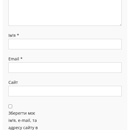
Ім'я
*
Email
*
Сайт
Зберегти моє
ім'я, e-mail, та
адресу сайту в