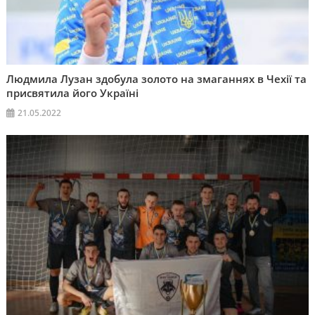
Людмила Лузан здобула золото на змаганнях в Чехії та
присвятила його Україні
21.05.2022