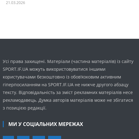
21.03.2026
Усі права захищені. Матеріали (частина матеріалів) із сайту
SPORT.IF.UA можуть використовуватися іншими
користувачами безкоштовно із обов’язковим активним
гіперпосиланням на SPORT.IF.UA не нижче другого абзацу
тексту. Відповідальність за зміст рекламних матеріалів несе
рекламодавець. Думка авторів матеріалів може не збігатися
з позицією редакції.
МИ У СОЦІАЛЬНИХ МЕРЕЖАХ