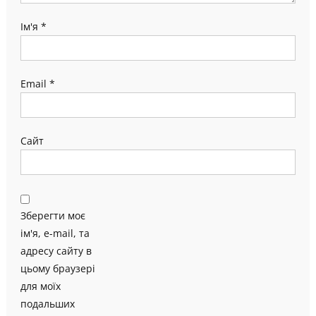
Ім'я
*
Email
*
Сайт
Зберегти моє
ім'я, e-mail, та
адресу сайту в
цьому браузері
для моїх
подальших