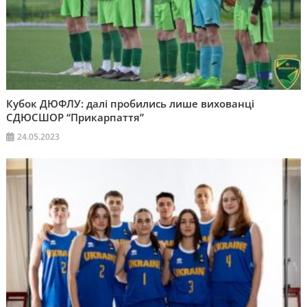
Кубок ДЮФЛУ: далі пробились лише вихованці
СДЮСШОР “Прикарпаття”
24.05.2023