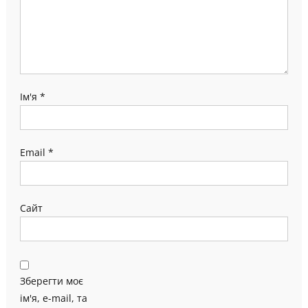
Ім'я
*
Email
*
Сайт
Зберегти моє
ім'я, e-mail, та