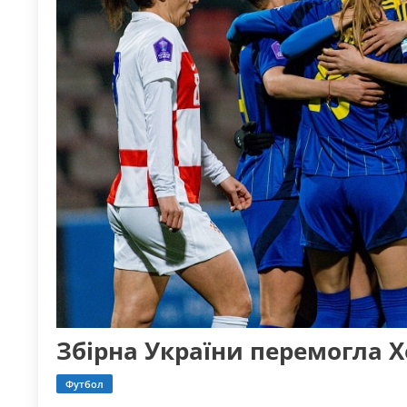
Збірна України перемогла Хо
Футбол