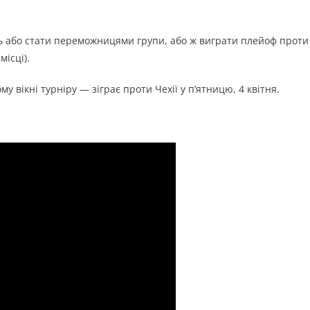
ють або стати переможницями групи, або ж виграти плейоф проти
місці).
 вікні турніру — зіграє проти Чехії у п’ятницю, 4 квітня.