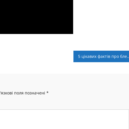
5 цікавих фактів пр
’язкові поля позначені
*