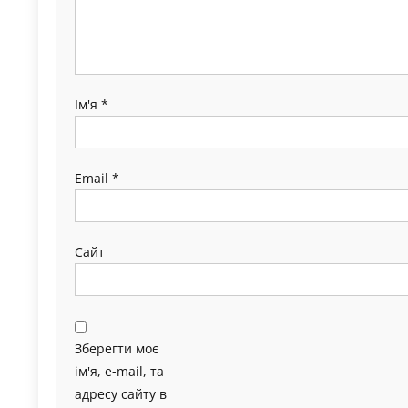
Ім'я
*
Email
*
Сайт
Зберегти моє
ім'я, e-mail, та
адресу сайту в