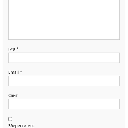
Ім'я
*
Email
*
Сайт
Зберегти моє