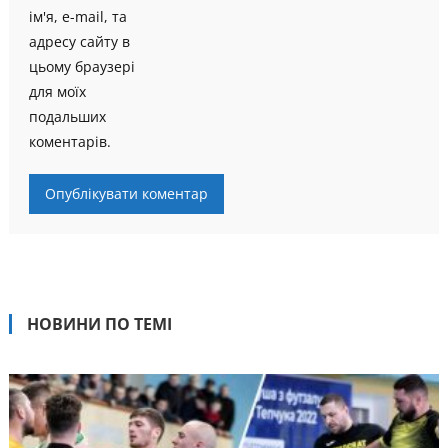
ім'я, e-mail, та
адресу сайту в
цьому браузері
для моїх
подальших
коментарів.
НОВИНИ ПО ТЕМІ