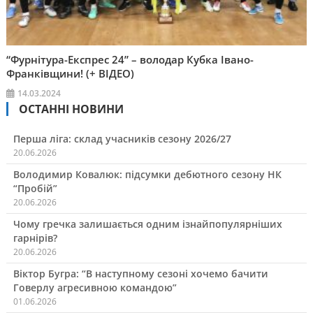
“Фурнітура-Експрес 24” – володар Кубка Івано-
Франківщини! (+ ВІДЕО)
14.03.2024
ОСТАННІ НОВИНИ
Перша ліга: склад учасників сезону 2026/27
20.06.2026
Володимир Ковалюк: підсумки дебютного сезону НК
“Пробій”
20.06.2026
Чому гречка залишається одним ізнайпопулярніших
гарнірів?
20.06.2026
Віктор Бугра: “В наступному сезоні хочемо бачити
Говерлу агресивною командою”
01.06.2026