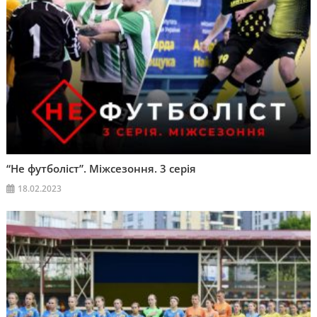
“Не футболіст”. Міжсезоння. 3 серія
18.02.2023