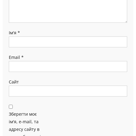
Ім'я
*
Email
*
Сайт
Зберегти моє
ім'я, e-mail, та
адресу сайту в