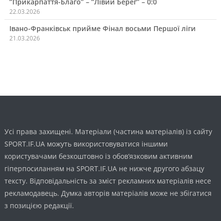
“Прикарпаття-Благо” – “Лівий Берег” – 0:0
22.03.2026
Івано-Франківськ прийме Фінал восьми Першої ліги
21.03.2026
Усі права захищені. Матеріали (частина матеріалів) із сайту
SPORT.IF.UA можуть використовуватися іншими
користувачами безкоштовно із обов’язковим активним
гіперпосиланням на SPORT.IF.UA не нижче другого абзацу
тексту. Відповідальність за зміст рекламних матеріалів несе
рекламодавець. Думка авторів матеріалів може не збігатися
з позицією редакції.