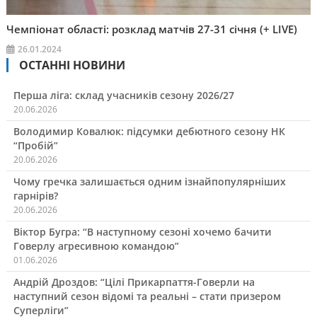
Чемпіонат області: розклад матчів 27-31 січня (+ LIVE)
26.01.2024
ОСТАННІ НОВИНИ
Перша ліга: склад учасників сезону 2026/27
20.06.2026
Володимир Ковалюк: підсумки дебютного сезону НК
“Пробій”
20.06.2026
Чому гречка залишається одним ізнайпопулярніших
гарнірів?
20.06.2026
Віктор Бугра: “В наступному сезоні хочемо бачити
Говерлу агресивною командою”
01.06.2026
Андрій Дроздов: “Цілі Прикарпаття-Говерли на
наступний сезон відомі та реальні – стати призером
Суперліги”