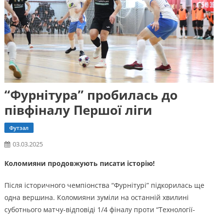
“Фурнітура” пробилась до
півфіналу Першої ліги
Футзал
03.03.2025
Коломияни продовжують писати історію!
Після історичного чемпіонства “Фурнітурі” підкорилась ще
одна вершина. Коломияни зуміли на останній хвилині
суботнього матчу-відповіді 1/4 фіналу проти “Технології-