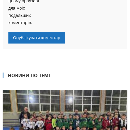
цьому браузері
для моїх
подальших
коментарів.
НОВИНИ ПО ТЕМІ