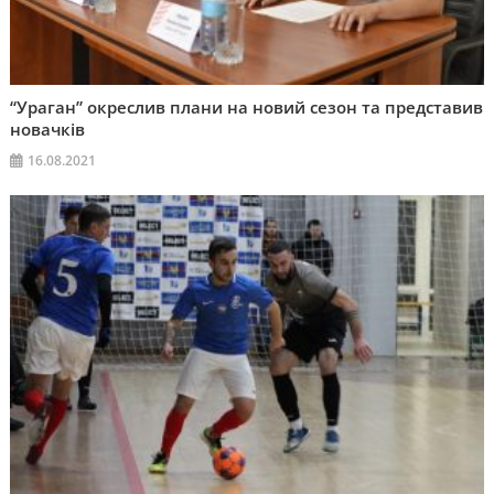
“Ураган” окреслив плани на новий сезон та представив
новачків
16.08.2021