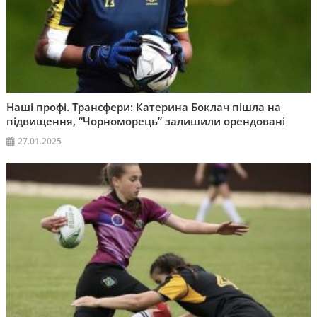
Наші профі. Трансфери: Катерина Боклач пішла на
підвищення, “Чорноморець” залишили орендовані
27.01.2025