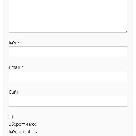
Ім'я
*
Email
*
Сайт
Зберегти моє
ім'я, e-mail, та