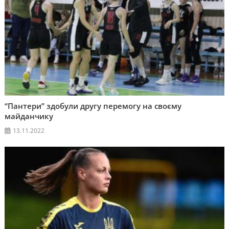
“Пантери” здобули другу перемогу на своєму
майданчику
13.11.2022