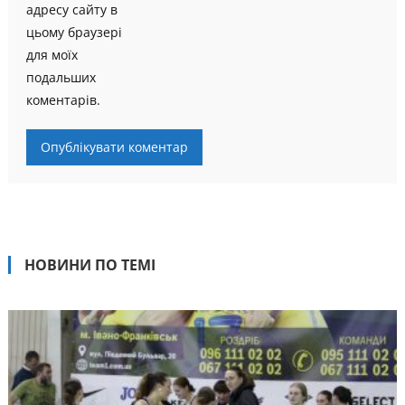
адресу сайту в
цьому браузері
для моїх
подальших
коментарів.
НОВИНИ ПО ТЕМІ