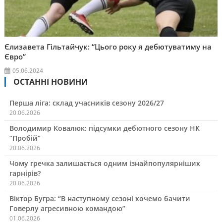
Єлизавета Гільтайчук: “Цього року я дебютуватиму на
Євро”
05.06.2024
ОСТАННІ НОВИНИ
Перша ліга: склад учасників сезону 2026/27
20.06.2026
Володимир Ковалюк: підсумки дебютного сезону НК
“Пробій”
20.06.2026
Чому гречка залишається одним ізнайпопулярніших
гарнірів?
20.06.2026
Віктор Бугра: “В наступному сезоні хочемо бачити
Говерлу агресивною командою”
01.06.2026