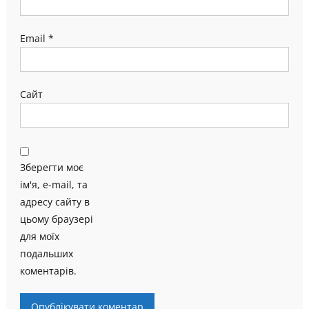
Email
*
Сайт
Зберегти моє
ім'я, e-mail, та
адресу сайту в
цьому браузері
для моїх
подальших
коментарів.