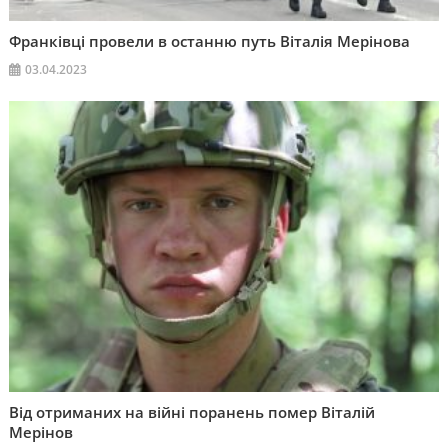
Франківці провели в останню путь Віталія Мерінова
03.04.2023
Від отриманих на війні поранень помер Віталій
Мерінов