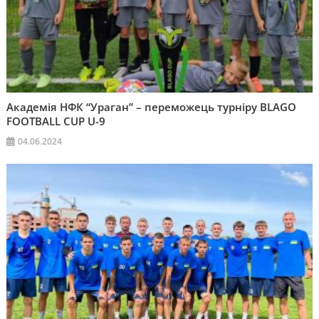
Академія НФК “Ураган” – переможець турніру BLAGO
FOOTBALL CUP U-9
04.06.2024