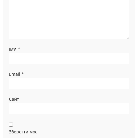
Ім'я
*
Email
*
Сайт
Зберегти моє