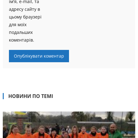
ім'я, e-mail, та
адресу сайту в
цьому браузері
для моїх
подальших
коментарів.
НОВИНИ ПО ТЕМІ