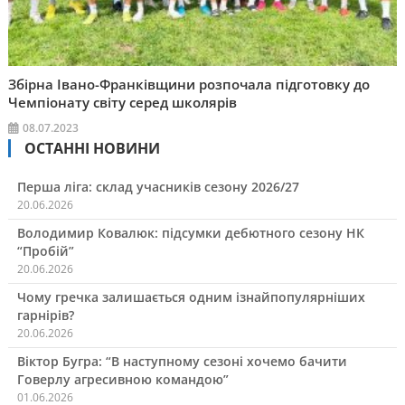
Збірна Івано-Франківщини розпочала підготовку до
Чемпіонату світу серед школярів
08.07.2023
ОСТАННІ НОВИНИ
Перша ліга: склад учасників сезону 2026/27
20.06.2026
Володимир Ковалюк: підсумки дебютного сезону НК
“Пробій”
20.06.2026
Чому гречка залишається одним ізнайпопулярніших
гарнірів?
20.06.2026
Віктор Бугра: “В наступному сезоні хочемо бачити
Говерлу агресивною командою”
01.06.2026